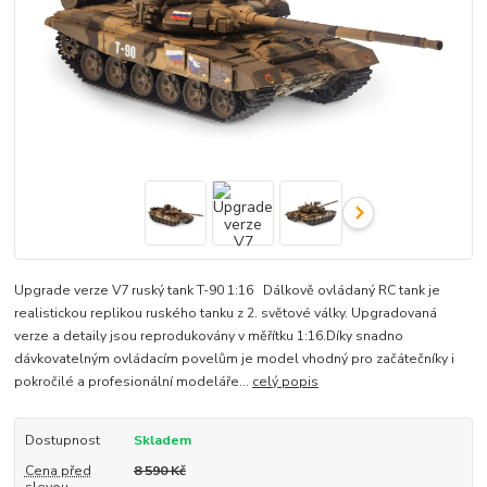
Upgrade verze V7 ruský tank T-90 1:16 Dálkově ovládaný RC tank je
realistickou replikou ruského tanku z 2. světové války. Upgradovaná
verze a detaily jsou reprodukovány v měřítku 1:16.Díky snadno
dávkovatelným ovládacím povelům je model vhodný pro začátečníky i
pokročilé a profesionální modeláře...
celý popis
Dostupnost
Skladem
Cena před
8 590 Kč
slevou