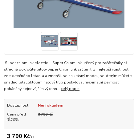
Super chipmunk electric Super Chipmunk určený pro začátečníky až
středně pokročilé piloty.Super Chipmunk začlenil ty nejlepší vlastnosti
ze skutečného letadla a zmenšil se na krásný model, se kterým můžete
snadno létat.Sklolaminátový trup poskytoval maximální pevnost
poháněný nejnovějším výkonn...
celý popis
Dostupnost
Není skladem
Cena před
3 790 Kč
slevou
3 790 Kč
/
ks