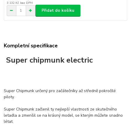
3 132 Kč
bez DPH
Přidat do košíku
Kompletní specifikace
Super chipmunk electric
Super Chipmunk určený pro začátečníky až středně pokročilé
piloty.
Super Chipmunk začlenil ty nejlepší vlastnosti ze skutečného
letadla a zmenšil se na krásný model, se kterým můžete snadno
létat.