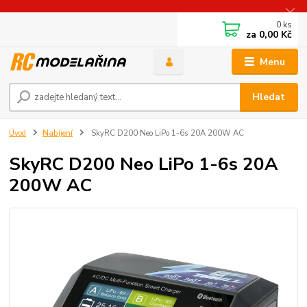
0
ks
za
0,00 Kč
Menu
Hledat
Úvod
Nabíjení
SkyRC D200 Neo LiPo 1-6s 20A 200W AC
SkyRC D200 Neo LiPo 1-6s 20A
200W AC