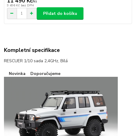
11 490 Kč
/
ks
9 496 Kč
bez DPH
Přidat do košíku
Kompletní specifikace
RESCUER 1/10 sada 2,4GHz, Bílá
Novinka
Doporučujeme