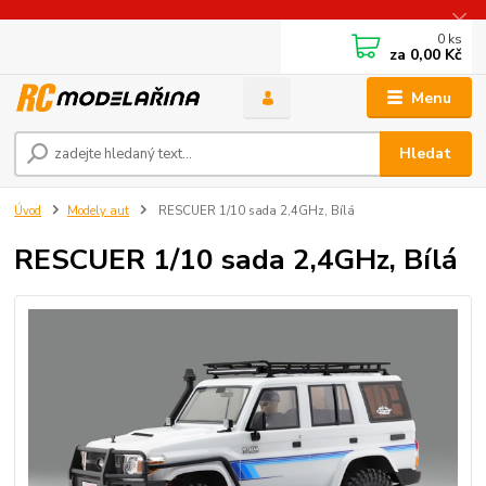
0
ks
za
0,00 Kč
Menu
Hledat
Úvod
Modely aut
RESCUER 1/10 sada 2,4GHz, Bílá
RESCUER 1/10 sada 2,4GHz, Bílá