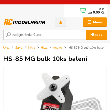
0
ks
za
0,00 Kč
Menu
Hledat
Úvod
Serva
Micro
Hitec
Analog
HS-85 MG bulk 10ks balení
HS-85 MG bulk 10ks balení