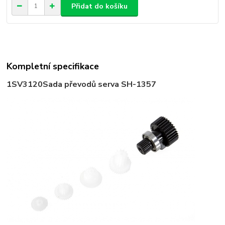
Přidat do košíku
Kompletní specifikace
1SV3120
Sada převodů serva SH-1357