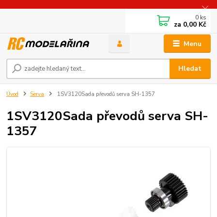
0
ks
za
0,00 Kč
Menu
Hledat
Úvod
Serva
1SV3120Sada převodů serva SH-1357
1SV3120Sada převodů serva SH-
1357