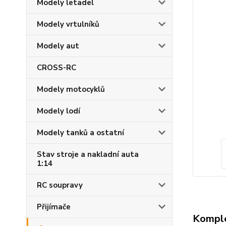
Modely letadel
Modely vrtulníků
Modely aut
CROSS-RC
Modely motocyklů
Modely lodí
Modely tanků a ostatní
Stav stroje a nakladní auta
1:14
RC soupravy
Přijímače
Komple