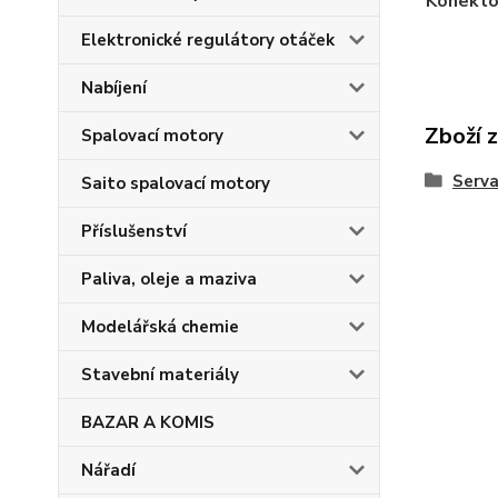
Konekto
Elektronické regulátory otáček
Nabíjení
Zboží 
Spalovací motory
Serv
Saito spalovací motory
Příslušenství
Paliva, oleje a maziva
Modelářská chemie
Stavební materiály
BAZAR A KOMIS
Nářadí