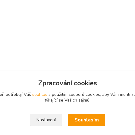
Zpracování cookies
eři potřebují Váš
souhlas
s použitím souborů cookies, aby Vám mohli z
týkající se Vašich zájmů.
Souhlasím
Nastavení