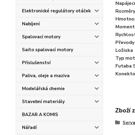
Napájecí
Rozměr
Elektronické regulátory otáček
Hmotno
Nabíjení
Moment
Rychlos
Spalovací motory
Převody
Saito spalovací motory
Ložiska
Typ mot
Příslušenství
Futaba 
Konekto
Paliva, oleje a maziva
Modelářská chemie
Stavební materiály
Zboží 
BAZAR A KOMIS
Serv
Nářadí