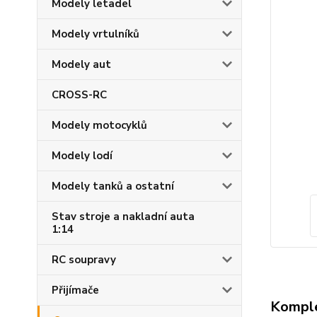
Modely letadel
Modely vrtulníků
Modely aut
CROSS-RC
Modely motocyklů
Modely lodí
Modely tanků a ostatní
Stav stroje a nakladní auta
1:14
RC soupravy
Přijímače
Komple