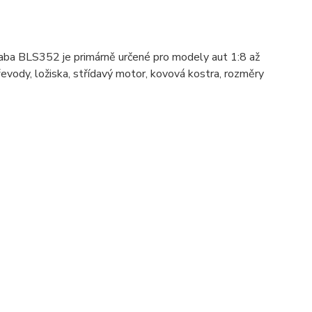
aba BLS352 je primárně určené pro modely aut 1:8 až
evody, ložiska, střídavý motor, kovová kostra, rozměry