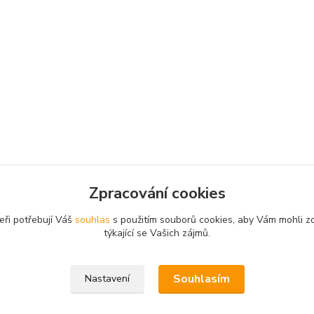
Zpracování cookies
eři potřebují Váš
souhlas
s použitím souborů cookies, aby Vám mohli z
týkající se Vašich zájmů.
Souhlasím
Nastavení