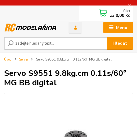
0
ks
za
0,00 Kč
Menu
Hledat
Úvod
Serva
Servo S9551 9.8kg.cm 0.11s/60° MG BB digital
Servo S9551 9.8kg.cm 0.11s/60°
MG BB digital