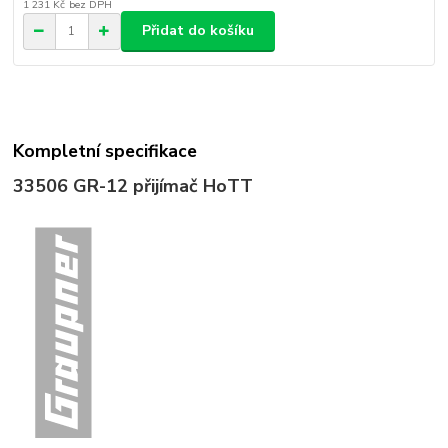
1 231 Kč
bez DPH
Přidat do košíku
Kompletní specifikace
33506
GR-12 přijímač HoTT