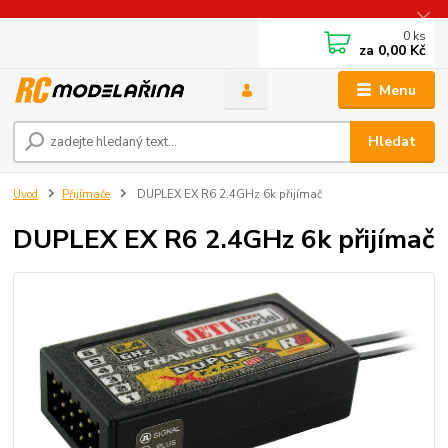
0
ks
za
0,00 Kč
Menu
Hledat
Úvod
Přijímače
DUPLEX EX R6 2.4GHz 6k přijímač
DUPLEX EX R6 2.4GHz 6k přijímač