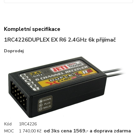
Kompletní specifikace
1RC4226
DUPLEX EX R6 2.4GHz 6k přijímač
Doprodej
Kód
1RC4226
od 3ks cena 1569.- a doprava zdarma
MOC
1 740,00 Kč