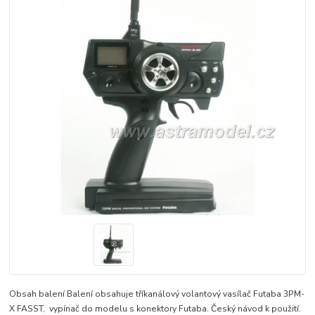
Obsah balení Balení obsahuje tříkanálový volantový vasílač Futaba 3PM-
X FASST, vypínač do modelu s konektory Futaba. Český návod k použití.