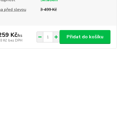
a před slevou
3 499 Kč
259 Kč
/
ks
Přidat do košíku
93 Kč
bez DPH