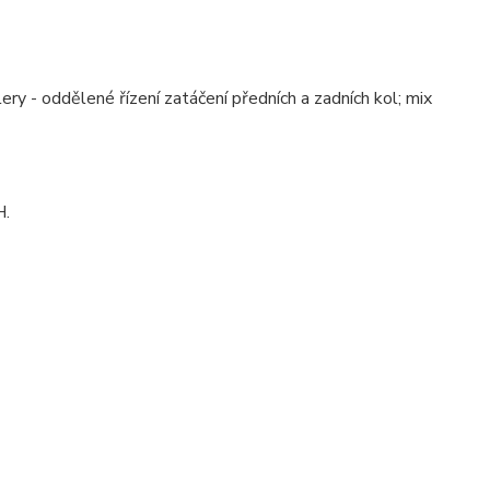
ery - oddělené řízení zatáčení předních a zadních kol; mix
H.