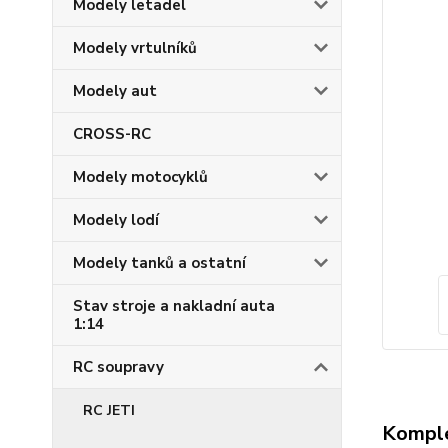
Modely letadel
Modely vrtulníků
Modely aut
CROSS-RC
Modely motocyklů
Modely lodí
Modely tanků a ostatní
Stav stroje a nakladní auta
1:14
RC soupravy
RC JETI
Komple