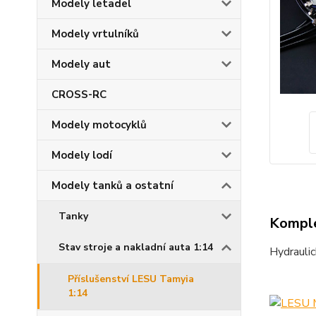
Modely letadel
Modely vrtulníků
Modely aut
CROSS-RC
Modely motocyklů
Modely lodí
Modely tanků a ostatní
Tanky
Komple
Stav stroje a nakladní auta 1:14
Hydrauli
Příslušenství LESU Tamyia
1:14