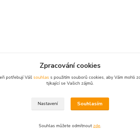
Zpracování cookies
eři potřebují Váš
souhlas
s použitím souborů cookies, aby Vám mohli z
týkající se Vašich zájmů.
Souhlasím
Nastavení
Souhlas můžete odmítnout
zde
.