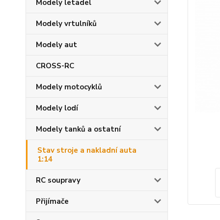
Modely letadel
Modely vrtulníků
Modely aut
CROSS-RC
Modely motocyklů
Modely lodí
Modely tanků a ostatní
Stav stroje a nakladní auta
1:14
RC soupravy
Přijímače