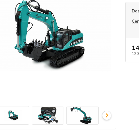
Dos
Cen
14
12 