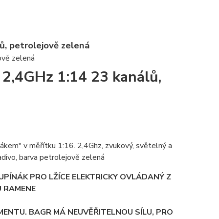
ů, petrolejově zelená
 2,4GHz 1:14 23 kanálů,
em" v měřítku 1:16. 2,4Ghz, zvukový, světelný a
ladivo, barva petrolejově zelená
UPÍNÁK PRO LŽÍCE ELEKTRICKY OVLÁDANÝ Z
U RAMENE
MENTU. BAGR MÁ NEUVĚŘITELNOU SÍLU, PRO