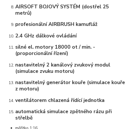
AIRSOFT BOJOVÝ SYSTÉM (dostřel 25
metrů)
profesionální AIRBRUSH kamufláž
2.4 GHz dálkové ovládání
silné el. motory 18000 ot / min. -
(proporcionální řízení)
nastavitelný 2 kanálový zvukový modul
(simulace zvuku motoru)
nastavitelný generátor kouře (simulace kouře
z motoru)
ventilátorem chlazená řídící jednotka
automatická simulace zpětného rázu při
střelbě
měřítko 1:16