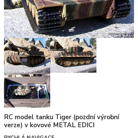
RC model tanku Tiger (pozdní výrobní
verze) v kovové METAL EDICI
RYCHLÁ NAVIGACE