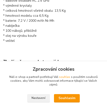
* dálkové ovládání RC 2.4 GHz
* výměnné krystaly
* celková hmotnost včetně obalu: 13,5 Kg
* hmotnost modelu cca 6,5 Kg
* baterie: 7,2 V / 2000 mAh Ni-Mh
* nabíječka
* 100 nábojů, přibližně
* olej na výrobu kouře
* velitel
Zboží zařazeno v kategoriích
Zpracování cookies
Modely tanků a ostatní
Náš e-shop a partneři potřebují Váš
souhlas
s použitím souborů
Tanky
cookies, aby Vám mohli zobrazovat informace týkající se Vašich
zájmů.
Tanky TORRO MATORRO PROFI
Souhlasím
Nastavení