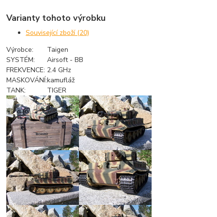
Varianty tohoto výrobku
Související zboží (20)
Výrobce:
Taigen
SYSTÉM:
Airsoft - BB
FREKVENCE:
2.4 GHz
MASKOVÁNÍ:
kamufláž
TANK:
TIGER