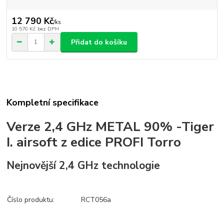
12 790 Kč
/
ks
10 570 Kč
bez DPH
Přidat do košíku
Kompletní specifikace
Verze 2,4 GHz METAL 90% -Tiger
I. airsoft z edice PROFI Torro
Nejnovější 2,4 GHz technologie
Číslo produktu:
RCT056a