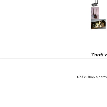
Zboží 
Model
Náš e-shop a partn