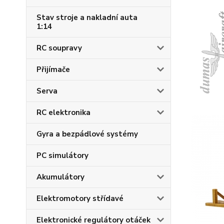
Stav stroje a nakladní auta
1:14
RC soupravy
Přijímače
Serva
RC elektronika
Gyra a bezpádlové systémy
PC simulátory
Akumulátory
Elektromotory střídavé
Elektronické regulátory otáček