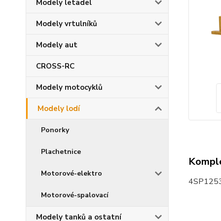
Modely letadel
Modely vrtulníků
Modely aut
CROSS-RC
Modely motocyklů
Modely lodí
Ponorky
Plachetnice
Komple
Motorové-elektro
4SP12
Motorové-spalovací
Modely tanků a ostatní