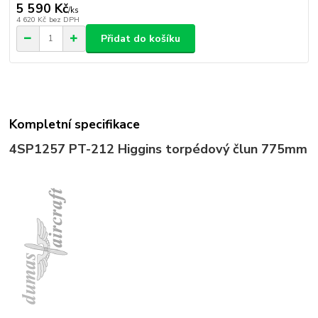
5 590 Kč
/
ks
4 620 Kč
bez DPH
Přidat do košíku
Kompletní specifikace
4SP1257
PT-212 Higgins torpédový člun 775mm