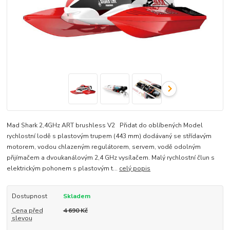
Mad Shark 2,4GHz ART brushless V2 Přidat do oblíbených Model
rychlostní lodě s plastovým trupem (443 mm) dodávaný se střídavým
motorem, vodou chlazeným regulátorem, servem, vodě odolným
přijímačem a dvoukanálovým 2,4 GHz vysílačem. Malý rychlostní člun s
elektrickým pohonem s plastovým t...
celý popis
Dostupnost
Skladem
Cena před
4 690 Kč
slevou