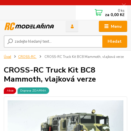
0
ks
za
0,00 Kč
Menu
Hledat
Úvod
CROSS-RC
CROSS-RC Truck Kit BC8 Mammoth, vlajková verze
CROSS-RC Truck Kit BC8
Mammoth, vlajková verze
Akce
Doprava ZDARMA