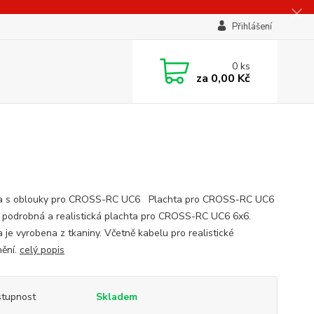
Přihlášení
0
ks
za
0,00 Kč
ta s oblouky pro CROSS-RC UC6 Plachta pro CROSS-RC UC6
podrobná a realistická plachta pro CROSS-RC UC6 6x6.
a je vyrobena z tkaniny. Včetně kabelu pro realistické
nění.
celý popis
tupnost
Skladem