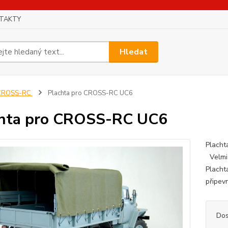
TAKTY
Hledat
CROSS-RC
Plachta pro CROSS-RC UC6
hta pro CROSS-RC UC6
Plach
Velmi 
Placht
připev
Dos