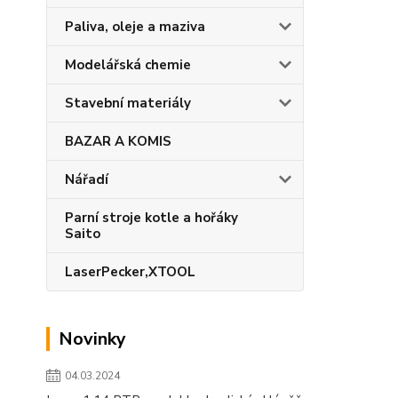
Paliva, oleje a maziva
Modelářská chemie
Stavební materiály
BAZAR A KOMIS
Nářadí
Parní stroje kotle a hořáky
Saito
LaserPecker,XTOOL
Novinky
04.03.2024