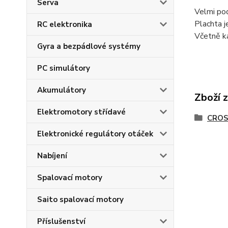
Serva
Velmi po
Plachta j
RC elektronika
Včetně ka
Gyra a bezpádlové systémy
PC simulátory
Akumulátory
Zboží 
Elektromotory střídavé
CROS
Elektronické regulátory otáček
Nabíjení
Spalovací motory
Saito spalovací motory
Příslušenství