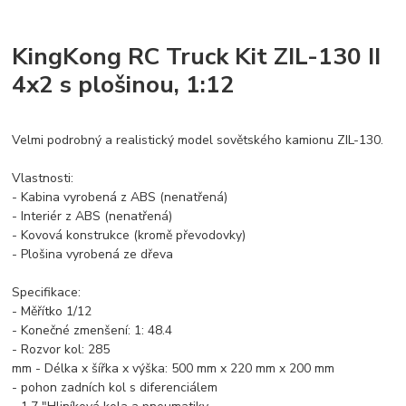
KingKong RC Truck Kit ZIL-130 II
4x2 s plošinou, 1:12
Velmi podrobný a realistický model sovětského kamionu ZIL-130.
Vlastnosti:
- Kabina vyrobená z ABS (nenatřená)
- Interiér z ABS (nenatřená)
- Kovová konstrukce (kromě převodovky)
- Plošina vyrobená ze dřeva
Specifikace:
- Měřítko 1/12
- Konečné zmenšení: 1: 48.4
- Rozvor kol: 285
mm - Délka x šířka x výška: 500 mm x 220 mm x 200 mm
- pohon zadních kol s diferenciálem