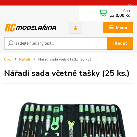
0
ks
za
0,00 Kč
Menu
Hledat
Úvod
Nářadí
Nářadí sada včetně tašky (25 ks.)
Nářadí sada včetně tašky (25 ks.)