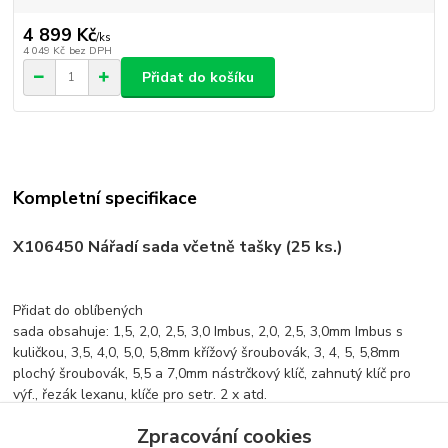
4 899 Kč
/
ks
4 049 Kč
bez DPH
Přidat do košíku
Kompletní specifikace
X106450
Nářadí sada včetně tašky (25 ks.)
Přidat do oblíbených
sada obsahuje: 1,5, 2,0, 2,5, 3,0 Imbus, 2,0, 2,5, 3,0mm Imbus s
kuličkou, 3,5, 4,0, 5,0, 5,8mm křížový šroubovák, 3, 4, 5, 5,8mm
plochý šroubovák, 5,5 a 7,0mm nástrčkový klíč, zahnutý klíč pro
výf., řezák lexanu, klíče pro setr. 2 x atd.
Zpracování cookies