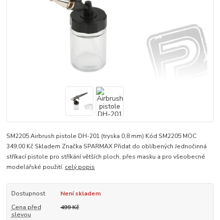
SM2205 Airbrush pistole DH-201 (tryska 0,8 mm) Kód SM2205 MOC
349,00 Kč Skladem Značka SPARMAX Přidat do oblíbených Jednočinná
stříkací pistole pro stříkání větších ploch, přes masku a pro všeobecné
modelářské použití.
celý popis
Dostupnost
Není skladem
Cena před
499 Kč
slevou