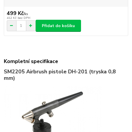
499 Kč
/
ks
412 Kč
bez DPH
Přidat do košíku
Kompletní specifikace
SM2205
Airbrush pistole DH-201 (tryska 0,8
mm)