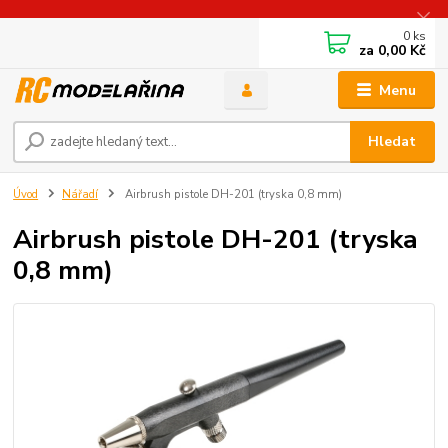
0
ks
za
0,00 Kč
Menu
Hledat
Úvod
Nářadí
Airbrush pistole DH-201 (tryska 0,8 mm)
Airbrush pistole DH-201 (tryska
0,8 mm)