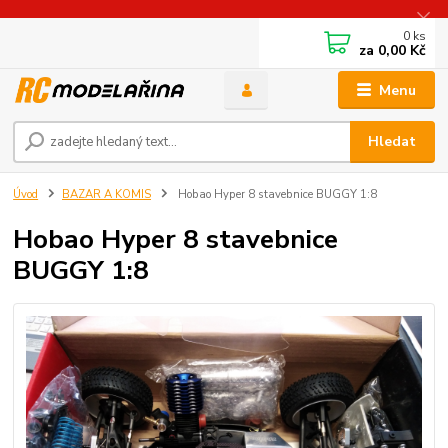
0
ks
za
0,00 Kč
Menu
Hledat
Úvod
BAZAR A KOMIS
Hobao Hyper 8 stavebnice BUGGY 1:8
Hobao Hyper 8 stavebnice
BUGGY 1:8