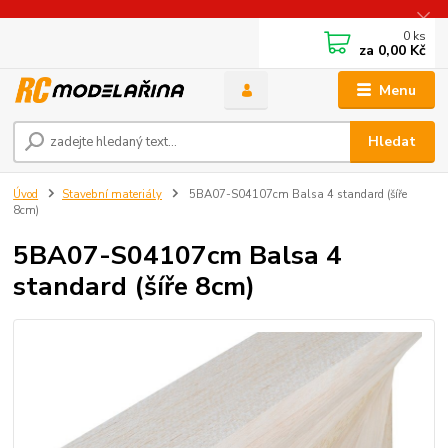
0
ks
za
0,00 Kč
Menu
Hledat
Úvod
Stavební materiály
5BA07-S04107cm Balsa 4 standard (šíře
8cm)
5BA07-S04107cm Balsa 4
standard (šíře 8cm)