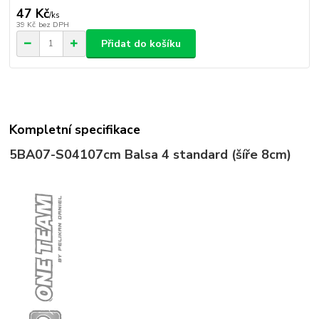
47 Kč
/
ks
39 Kč
bez DPH
Přidat do košíku
Kompletní specifikace
5BA07-S04
107cm Balsa 4 standard (šíře 8cm)