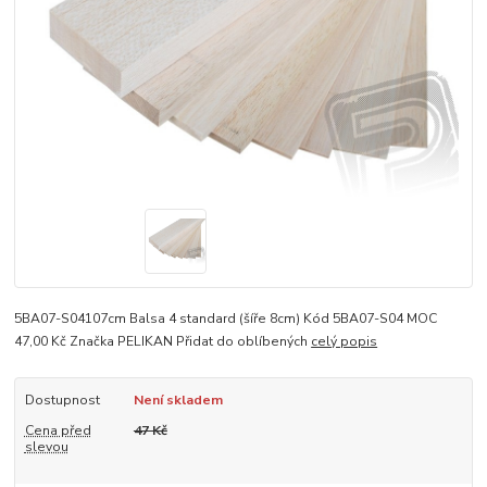
5BA07-S04107cm Balsa 4 standard (šíře 8cm) Kód 5BA07-S04 MOC
47,00 Kč Značka PELIKAN Přidat do oblíbených
celý popis
Dostupnost
Není skladem
Cena před
47 Kč
slevou