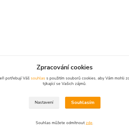
Zpracování cookies
eři potřebují Váš
souhlas
s použitím souborů cookies, aby Vám mohli z
týkající se Vašich zájmů.
Souhlasím
Nastavení
Souhlas můžete odmítnout
zde
.