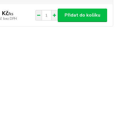
 Kč
/
ks
Přidat do košíku
Kč
bez DPH