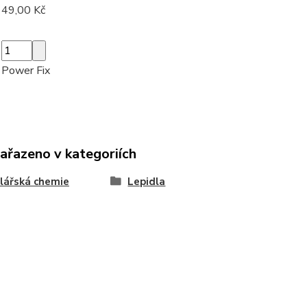
49,00 Kč
Power Fix
zařazeno v kategoriích
lářská chemie
Lepidla