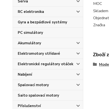
Serva
MOC
Skladem
RC elektronika
Objednat
Gyra a bezpádlové systémy
Značka
PC simulátory
Akumulátory
Elektromotory střídavé
Zboží 
Elektronické regulátory otáček
Mode
Nabíjení
Spalovací motory
Saito spalovací motory
Příslušenství