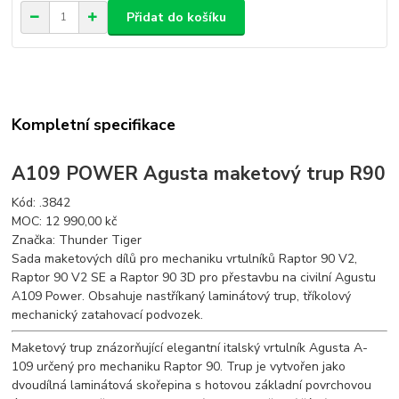
Přidat do košíku
Kompletní specifikace
A109 POWER Agusta maketový trup R90
Kód: .3842
MOC: 12 990,00 kč
Značka: Thunder Tiger
Sada maketových dílů pro mechaniku vrtulníků Raptor 90 V2,
Raptor 90 V2 SE a Raptor 90 3D pro přestavbu na civilní Agustu
A109 Power. Obsahuje nastříkaný laminátový trup, tříkolový
mechanický zatahovací podvozek.
Maketový trup znázorňující elegantní italský vrtulník Agusta A-
109 určený pro mechaniku Raptor 90. Trup je vytvořen jako
dvoudílná laminátová skořepina s hotovou základní povrchovou