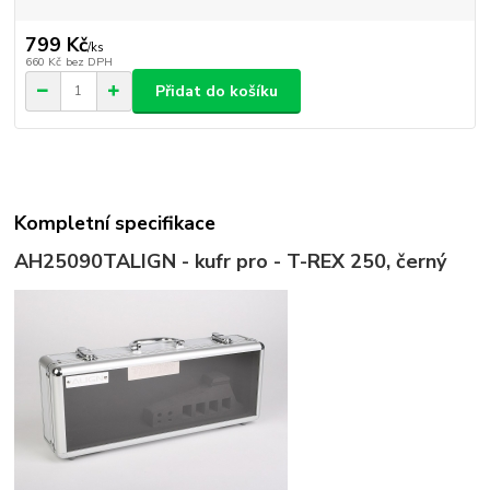
799 Kč
/
ks
660 Kč
bez DPH
Přidat do košíku
Kompletní specifikace
AH25090T
ALIGN - kufr pro - T-REX 250, černý