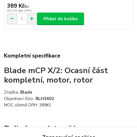
389 Kč
/
ks
321 Kč
bez DPH
Přidat do košíku
Kompletní specifikace
Blade mCP X/2: Ocasní část
kompletní, motor, rotor
Značka:
Blade
Objednací číslo:
BLH3602
MOC včetně DPH:
389
Kč
Zboží zařazeno v kategoriích