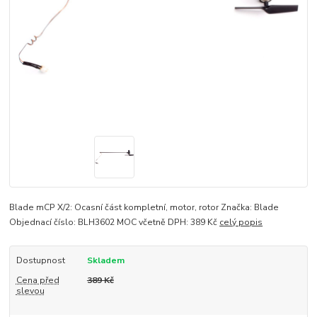
Blade mCP X/2: Ocasní část kompletní, motor, rotor Značka: Blade
Objednací číslo: BLH3602 MOC včetně DPH: 389 Kč
celý popis
Dostupnost
Skladem
Cena před
389 Kč
slevou