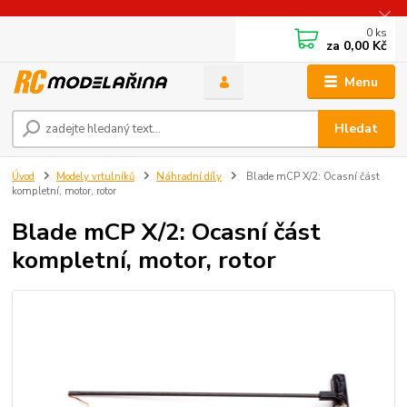
0
ks
za
0,00 Kč
Menu
Hledat
Úvod
Modely vrtulníků
Náhradní díly
Blade mCP X/2: Ocasní část
kompletní, motor, rotor
Blade mCP X/2: Ocasní část
kompletní, motor, rotor