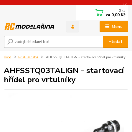
0
ks
za
0,00 Kč
Menu
Hledat
Úvod
Příslušenství
AHFSSTQ03TALIGN - startovací hřídel pro vrtulníky
AHFSSTQ03TALIGN - startovací
hřídel pro vrtulníky