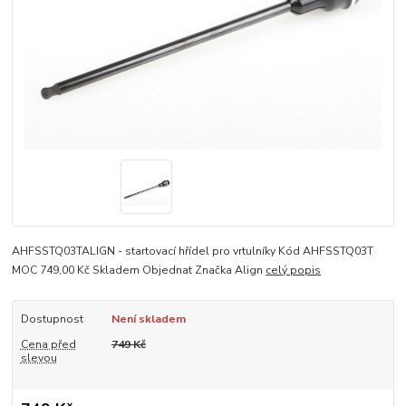
AHFSSTQ03TALIGN - startovací hřídel pro vrtulníky Kód AHFSSTQ03T
MOC 749,00 Kč Skladem Objednat Značka Align
celý popis
Dostupnost
Není skladem
Cena před
749 Kč
slevou