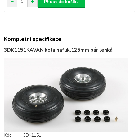
Přidat do košíku
Kompletní specifikace
3DK1151
KAVAN kola nafuk.125mm pár lehká
Kód
3DK1151