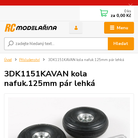
0
ks
za
0,00 Kč
Menu
Hledat
Úvod
Příslušenství
3DK1151KAVAN kola nafuk.125mm pár lehká
3DK1151KAVAN kola
nafuk.125mm pár lehká