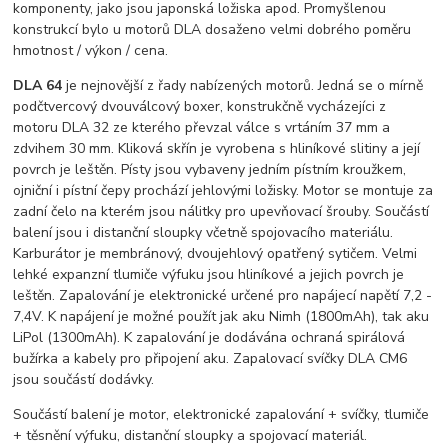
komponenty, jako jsou japonská ložiska apod. Promyšlenou
konstrukcí bylo u motorů DLA dosaženo velmi dobrého poměru
hmotnost / výkon / cena.
DLA 64
je nejnovější z řady nabízených motorů. Jedná se o mírně
podčtvercový dvouválcový boxer, konstrukčně vycházejíci z
motoru DLA 32 ze kterého převzal válce s vrtáním 37 mm a
zdvihem 30 mm. Kliková skřín je vyrobena s hliníkové slitiny a její
povrch je leštěn. Písty jsou vybaveny jedním pístním kroužkem,
ojniční i pístní čepy prochází jehlovými ložisky. Motor se montuje za
zadní čelo na kterém jsou nálitky pro upevňovací šrouby. Součástí
balení jsou i distanční sloupky včetně spojovacího materiálu.
Karburátor je membránový, dvoujehlový opatřený sytičem. Velmi
lehké expanzní tlumiče výfuku jsou hliníkové a jejich povrch je
leštěn. Zapalování je elektronické určené pro napájecí napětí 7,2 -
7,4V. K napájení je možné použít jak aku Nimh (1800mAh), tak aku
LiPol (1300mAh). K zapalování je dodávána ochraná spirálová
bužírka a kabely pro připojení aku. Zapalovací svíčky DLA CM6
jsou součástí dodávky.
Součástí balení je motor, elektronické zapalování + svíčky, tlumiče
+ těsnění výfuku, distanční sloupky a spojovací materiál.