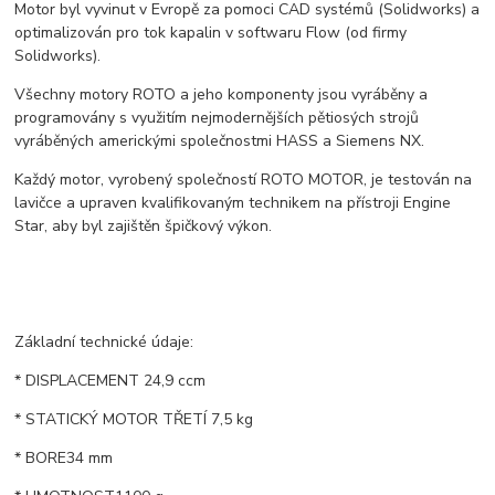
Motor byl vyvinut v Evropě za pomoci CAD systémů (Solidworks) a
optimalizován pro tok kapalin v softwaru Flow (od firmy
Solidworks).
Všechny motory ROTO a jeho komponenty jsou vyráběny a
programovány s využitím nejmodernějších pětiosých strojů
vyráběných americkými společnostmi HASS a Siemens NX.
Každý motor, vyrobený společností ROTO MOTOR, je testován na
lavičce a upraven kvalifikovaným technikem na přístroji Engine
Star, aby byl zajištěn špičkový výkon.
Základní technické údaje:
* DISPLACEMENT 24,9 ccm
* STATICKÝ MOTOR TŘETÍ 7,5 kg
* BORE34 mm