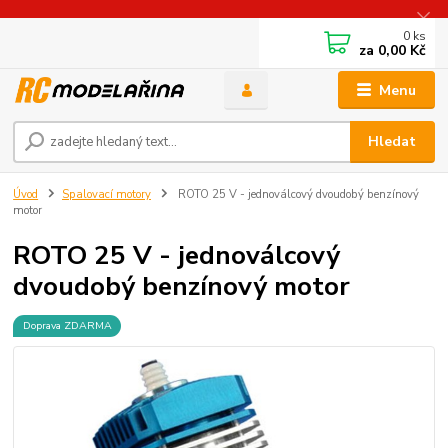
0
ks
za
0,00 Kč
Menu
Hledat
Úvod
Spalovací motory
ROTO 25 V - jednoválcový dvoudobý benzínový
motor
ROTO 25 V - jednoválcový
dvoudobý benzínový motor
Doprava ZDARMA