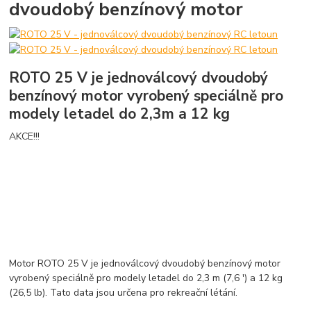
dvoudobý benzínový motor
ROTO 25 V je jednoválcový dvoudobý
benzínový motor vyrobený speciálně pro
modely letadel do 2,3m a 12 kg
AKCE!!!
Motor ROTO 25 V je jednoválcový dvoudobý benzínový motor
vyrobený speciálně pro modely letadel do 2,3 m (7,6 ') a 12 kg
(26,5 lb). Tato data jsou určena pro rekreační létání.