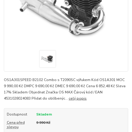
OS1A301SPEED B2102 Combo s T2090SC výfukem Kód OS1A301 MOC
9 990,00 Kč DMPC 9 690,00 Kč DMEC 9 690,00 Kč Cena 6 852,48 Kč Sleva
17% Skladem Objednat Značka OS MAX Čárový kód / EAN
4531028024083 Přidat do oblíbenýc...
celý popis
Dostupnost
Skladem
Cena před
9 990 Kč
slevou