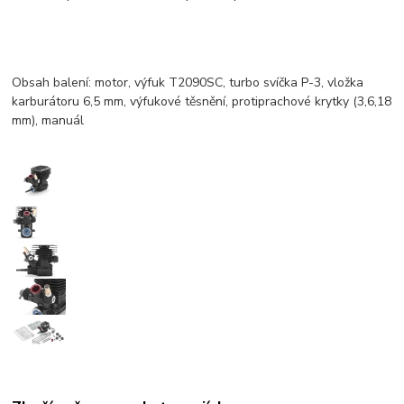
Obsah balení: motor, výfuk T2090SC, turbo svíčka P-3, vložka
karburátoru 6,5 mm, výfukové těsnění, protiprachové krytky (3,6,18
mm), manuál