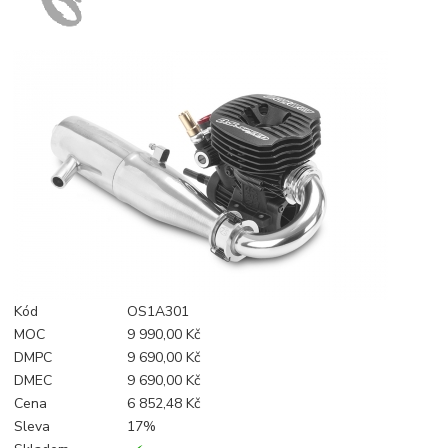
Kód
OS1A301
MOC
9 990,00 Kč
DMPC
9 690,00 Kč
DMEC
9 690,00 Kč
Cena
6 852,48 Kč
Sleva
17%