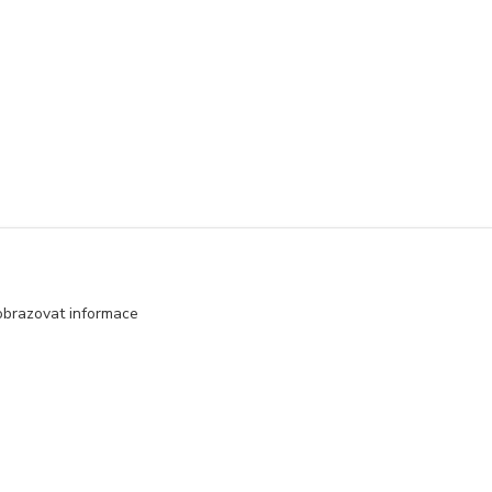
obrazovat informace
MAX