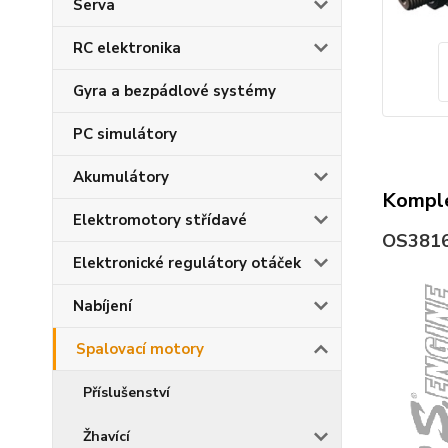
Serva
RC elektronika
Gyra a bezpádlové systémy
PC simulátory
Akumulátory
Komple
Elektromotory střídavé
OS381
Elektronické regulátory otáček
Nabíjení
Spalovací motory
Příslušenství
Žhavící