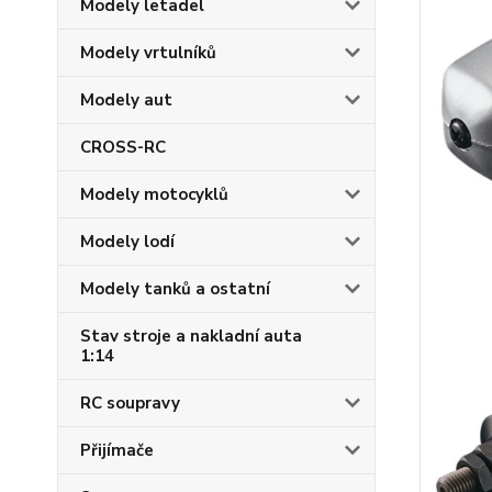
Modely letadel
Modely vrtulníků
Modely aut
CROSS-RC
Modely motocyklů
Modely lodí
Modely tanků a ostatní
Stav stroje a nakladní auta
1:14
RC soupravy
Přijímače