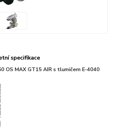
tní specifikace
60
OS MAX GT15 AIR s tlumičem E-4040