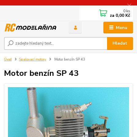
0
ks
za
0,00 Kč
Menu
Hledat
Úvod
Spalovací motory
Motor benzín SP 43
Motor benzín SP 43