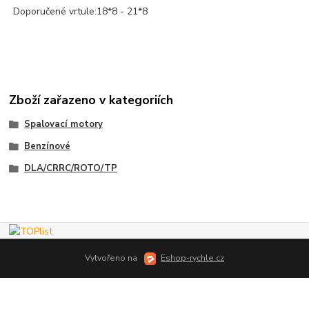
Doporučené vrtule:18*8 - 21*8
Zboží zařazeno v kategoriích
Spalovací motory
Benzínové
DLA/CRRC/ROTO/TP
Vytvořeno na
Eshop-rychle.cz