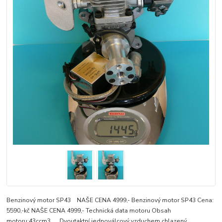
Benzinový motor SP43 NAŠE CENA 4999,- Benzinový motor SP43 Cena:
5590,-kč NAŠE CENA 4999,- Technická data motoru Obsah
motoru:43ccm3 Dvoutaktní jednoválcový vzduchem chlazený