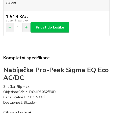
slevou
1 519 Kč
/
ks
1 255 Kč
bez DPH
Přidat do košíku
Kompletní specifikace
Nabíječka Pro-Peak Sigma EQ Eco
AC/DC
Značka:
Ripmax
Objednací číslo:
RO-IP3052/EUR
Cena včetně DPH:
1 599
Kč
Dostupnost:
Skladem
Obsah balení