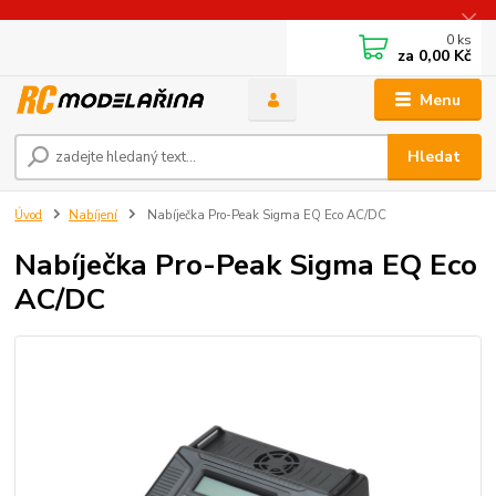
0
ks
za
0,00 Kč
Menu
Hledat
Úvod
Nabíjení
Nabíječka Pro-Peak Sigma EQ Eco AC/DC
Nabíječka Pro-Peak Sigma EQ Eco
AC/DC