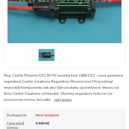
Reg. Castle Phoenix ICE2 60 HV novinka kód: 1866 ICE2 - nová generace
regulátorů Castle Creations.Regulátory Phoenix Ice2 HV používají
nejnovější komponenty, tak aby Vám poskytly spolehlivost, kterou od
firmy Castle Creations očekáváte. Všechny regulátory řady Ice lze
provozovat rovnou, bez jaké...
celý popis
Dostupnost
Není skladem
Cena před
3 225 Kč
slevou