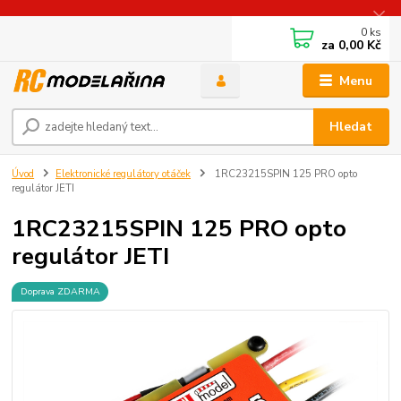
0
ks
za
0,00 Kč
Menu
Hledat
Úvod
Elektronické regulátory otáček
1RC23215SPIN 125 PRO opto
regulátor JETI
1RC23215SPIN 125 PRO opto
regulátor JETI
Doprava ZDARMA