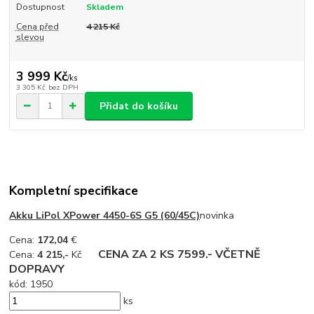
Dostupnost
Skladem
Cena před
4 215 Kč
slevou
3 999 Kč
/
ks
3 305 Kč
bez DPH
Přidat do košíku
Kompletní specifikace
Akku LiPol XPower 4450-6S G5 (60/45C)
novinka
Cena:
172,04
€
CENA ZA 2 KS 7599.- VČETNĚ
Cena:
4 215,-
Kč
DOPRAVY
kód:
1950
ks