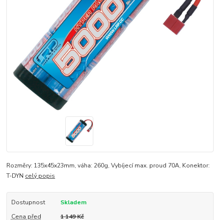
Rozměry: 135x45x23mm, váha: 260g, Vybíjecí max. proud 70A, Konektor:
T-DYN
celý popis
Dostupnost
Skladem
Cena před
1 149 Kč