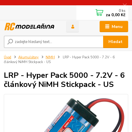
0
ks
za
0,00 Kč
Menu
Hledat
Úvod
Akumulátory
NIMH
LRP - Hyper Pack 5000 - 7.2V - 6
článkový NiMH Stickpack - US
LRP - Hyper Pack 5000 - 7.2V - 6
článkový NiMH Stickpack - US