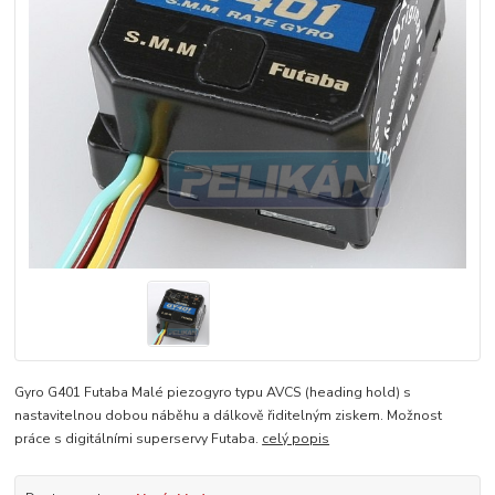
Gyro G401 Futaba Malé piezogyro typu AVCS (heading hold) s
nastavitelnou dobou náběhu a dálkově řiditelným ziskem. Možnost
práce s digitálními superservy Futaba.
celý popis