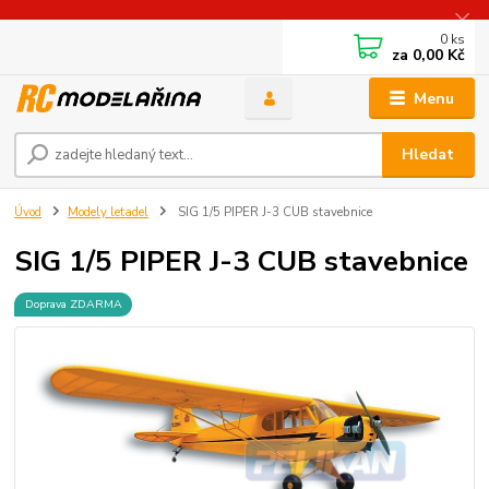
0
ks
za
0,00 Kč
Menu
Hledat
Úvod
Modely letadel
SIG 1/5 PIPER J-3 CUB stavebnice
SIG 1/5 PIPER J-3 CUB stavebnice
Doprava ZDARMA