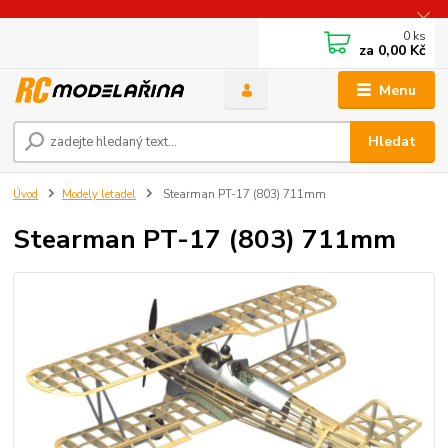
0
ks
za
0,00 Kč
Menu
Hledat
Úvod
Modely letadel
Stearman PT-17 (803) 711mm
Stearman PT-17 (803) 711mm