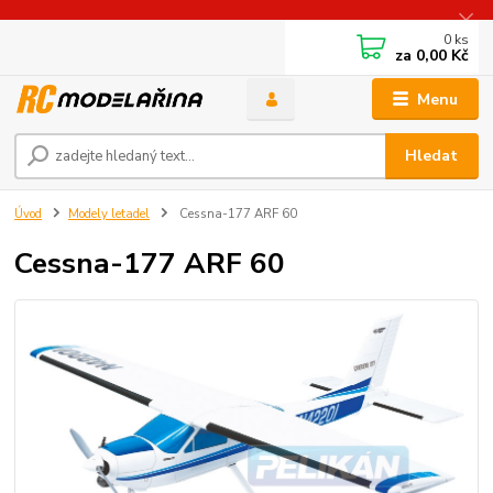
0
ks
za
0,00 Kč
Menu
Hledat
Úvod
Modely letadel
Cessna-177 ARF 60
Cessna-177 ARF 60