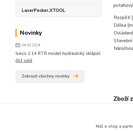
potahový 
LaserPecker,XTOOL
Rozpětí 
Délka [
Novinky
Ovládané
Stavební
04.03.2024
Náročnos
Iveco 1:14 RTR model hydraulický sklápěč
číst celé
Zobrazit všechny novinky
Zboží 
Volně 
Náš e-shop a partn