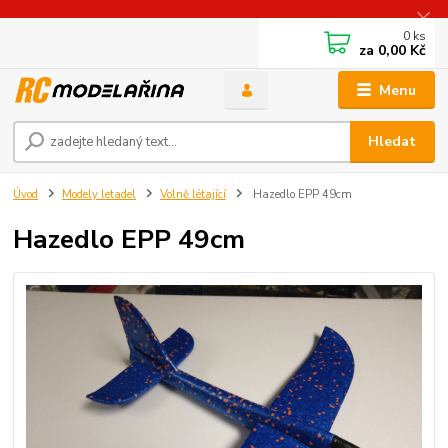
0
ks
za
0,00 Kč
Menu
Hledat
Úvod
Modely letadel
Volně létající
Hazedlo EPP 49cm
Hazedlo EPP 49cm