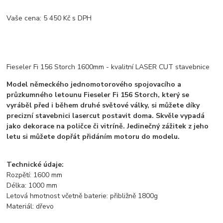
Vaše cena:
5 450 Kč s DPH
Fieseler Fi 156 Storch 1600mm - kvalitní LASER CUT stavebnice
Model německého jednomotorového spojovacího a
průzkumného letounu
Fieseler Fi 156 Storch, který se
vyráběl před i během druhé světové války,
si můžete díky
precizní stavebnici lasercut postavit doma. Skvěle vypadá
jako dekorace na poličce či vitríně. Jedinečný zážitek z jeho
letu si můžete dopřát přidáním motoru do modelu.
Technické údaje:
Rozpětí: 1600 mm
Délka: 1000 mm
Letová hmotnost včetně baterie: přibližně 1800g
Materiál: dřevo