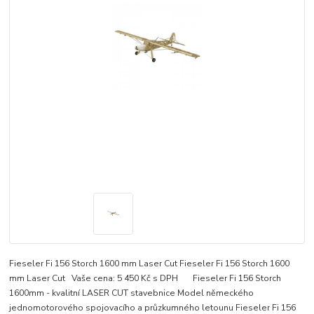
Fieseler Fi 156 Storch 1600 mm Laser Cut Fieseler Fi 156 Storch 1600
mm Laser Cut Vaše cena: 5 450 Kč s DPH Fieseler Fi 156 Storch
1600mm - kvalitní LASER CUT stavebnice Model německého
jednomotorového spojovacího a průzkumného letounu Fieseler Fi 156