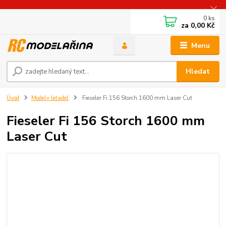
0
ks
za
0,00 Kč
Menu
Hledat
Úvod
Modely letadel
Fieseler Fi 156 Storch 1600 mm Laser Cut
Fieseler Fi 156 Storch 1600 mm
Laser Cut