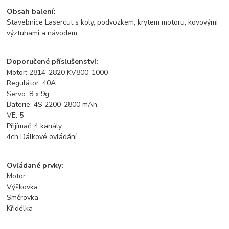
Obsah balení:
Stavebnice Lasercut s koly, podvozkem, krytem motoru, kovovými
výztuhami a návodem.
Doporučené příslušenství:
Motor: 2814-2820 KV800-1000
Regulátor: 40A
Servo: 8 x 9g
Baterie: 4S 2200-2800 mAh
VE: 5
Přijímač: 4 kanály
4ch Dálkové ovládání
Ovládané prvky:
Motor
Výškovka
Směrovka
Křidélka