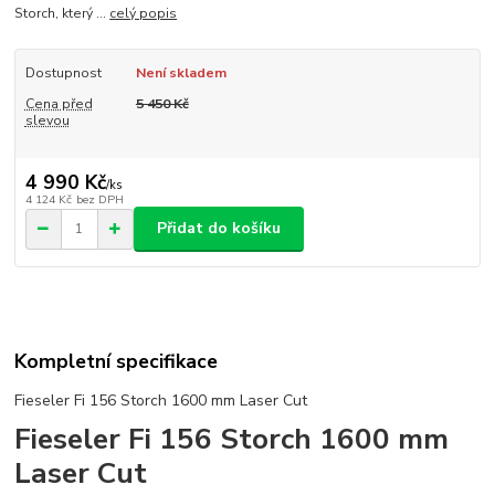
Storch, který ...
celý popis
Dostupnost
Není skladem
Cena před
5 450 Kč
slevou
4 990 Kč
/
ks
4 124 Kč
bez DPH
Přidat do košíku
Kompletní specifikace
Fieseler Fi 156 Storch 1600 mm Laser Cut
Fieseler Fi 156 Storch 1600 mm
Laser Cut