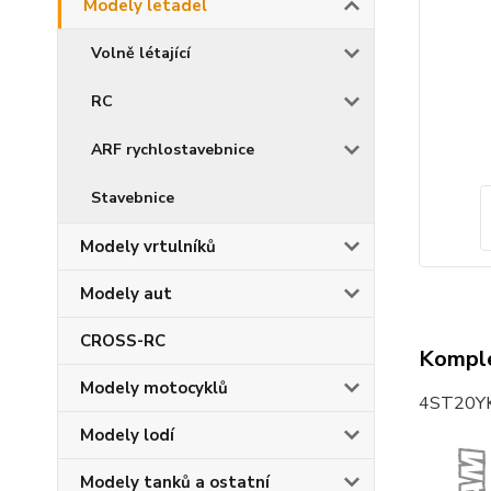
Modely letadel
Volně létající
RC
ARF rychlostavebnice
Stavebnice
Modely vrtulníků
Modely aut
CROSS-RC
Komple
Modely motocyklů
4ST20Y
Modely lodí
Modely tanků a ostatní