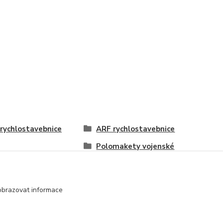
rychlostavebnice
ARF rychlostavebnice
Polomakety vojenské
obrazovat informace